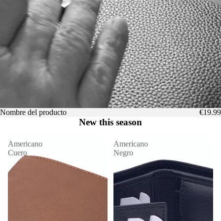
Nombre del producto
€19.99
New this season
Americano
Americano
Cuero
Negro