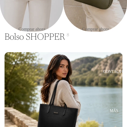
Comprar ahora
Comprar ahora
HOMBRE
Bolso SHOPPER
8
CONTACTO
MÁS